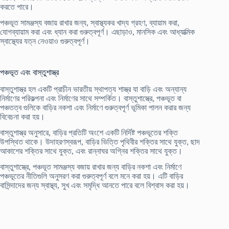
করতে পারে।
পঞ্চভূত সামঞ্জস্য বজায় রাখার জন্য, স্বাস্থ্যকর খাদ্য গ্রহণ, ব্যায়াম করা,
যোগব্যায়াম করা এবং ধ্যান করা গুরুত্বপূর্ণ। এছাড়াও, মানসিক এবং আধ্যাত্মিক
স্বাস্থ্যের যত্ন নেওয়াও গুরুত্বপূর্ণ।
পঞ্চভূত এবং বাস্তুশাস্ত্র
বাস্তুশাস্ত্র হল একটি প্রাচীন ভারতীয় স্থাপত্য শাস্ত্র যা বাড়ি এবং অন্যান্য
নির্মাণের পরিকল্পনা এবং নির্মাণের সাথে সম্পর্কিত। বাস্তুশাস্ত্রে, পঞ্চভূত বা
পঞ্চতত্ব গুলিকে বাড়ির নকশা এবং নির্মাণে গুরুত্বপূর্ণ ভূমিকা পালন করার জন্য
বিবেচনা করা হয়।
বাস্তুশাস্ত্র অনুসারে, বাড়ির প্রতিটি অংশে একটি নির্দিষ্ট পঞ্চভূতের শক্তি
উপস্থিত থাকে। উদাহরণস্বরূপ, বাড়ির ভিত্তি পৃথিবীর শক্তির সাথে যুক্ত, ছাদ
আকাশের শক্তির সাথে যুক্ত, এবং রান্নাঘর অগ্নির শক্তির সাথে যুক্ত।
বাস্তুশাস্ত্রে, পঞ্চভূত সামঞ্জস্য বজায় রাখার জন্য বাড়ির নকশা এবং নির্মাণে
পঞ্চভূতের নীতিগুলি অনুসরণ করা গুরুত্বপূর্ণ বলে মনে করা হয়। এটি বাড়ির
বাসিন্দাদের জন্য স্বাস্থ্য, সুখ এবং সমৃদ্ধি আনতে পারে বলে বিশ্বাস করা হয়।