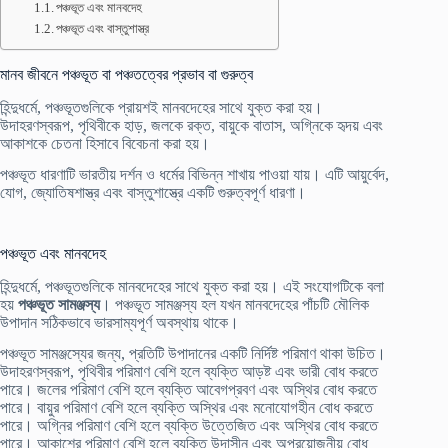
পঞ্চভূত এবং মানবদেহ
পঞ্চভূত এবং বাস্তুশাস্ত্র
মানব জীবনে পঞ্চভূত বা পঞ্চতত্বের প্রভাব বা গুরুত্ব
হিন্দুধর্মে, পঞ্চভূতগুলিকে প্রায়শই মানবদেহের সাথে যুক্ত করা হয়।
উদাহরণস্বরূপ, পৃথিবীকে হাড়, জলকে রক্ত, বায়ুকে বাতাস, অগ্নিকে হৃদয় এবং
আকাশকে চেতনা হিসাবে বিবেচনা করা হয়।
পঞ্চভূত ধারণাটি ভারতীয় দর্শন ও ধর্মের বিভিন্ন শাখায় পাওয়া যায়। এটি আয়ুর্বেদ,
যোগ, জ্যোতিষশাস্ত্র এবং বাস্তুশাস্ত্রে একটি গুরুত্বপূর্ণ ধারণা।
পঞ্চভূত এবং মানবদেহ
হিন্দুধর্মে, পঞ্চভূতগুলিকে মানবদেহের সাথে যুক্ত করা হয়। এই সংযোগটিকে বলা
হয়
পঞ্চভূত সামঞ্জস্য
। পঞ্চভূত সামঞ্জস্য হল যখন মানবদেহের পাঁচটি মৌলিক
উপাদান সঠিকভাবে ভারসাম্যপূর্ণ অবস্থায় থাকে।
পঞ্চভূত সামঞ্জস্যের জন্য, প্রতিটি উপাদানের একটি নির্দিষ্ট পরিমাণ থাকা উচিত।
উদাহরণস্বরূপ, পৃথিবীর পরিমাণ বেশি হলে ব্যক্তি আড়ষ্ট এবং ভারী বোধ করতে
পারে। জলের পরিমাণ বেশি হলে ব্যক্তি আবেগপ্রবণ এবং অস্থির বোধ করতে
পারে। বায়ুর পরিমাণ বেশি হলে ব্যক্তি অস্থির এবং মনোযোগহীন বোধ করতে
পারে। অগ্নির পরিমাণ বেশি হলে ব্যক্তি উত্তেজিত এবং অস্থির বোধ করতে
পারে। আকাশের পরিমাণ বেশি হলে ব্যক্তি উদাসীন এবং অপ্রয়োজনীয় বোধ