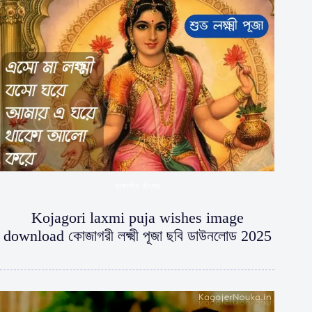
বাঙ্গালীর উৎসব
Kojagori laxmi puja wishes image
download কোজাগরী লক্ষ্মী পূজা ছবি ডাউনলোড 2025