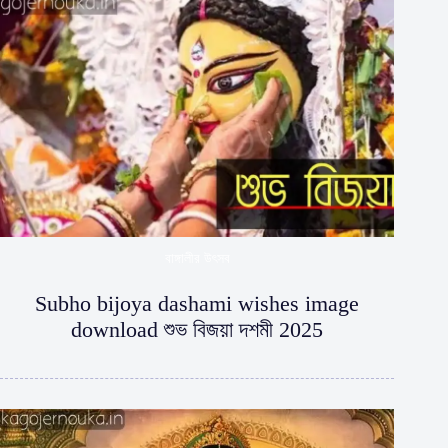
বাঙ্গালীর উৎসব
Subho bijoya dashami wishes image
download শুভ বিজয়া দশমী 2025