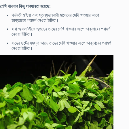
মেথি খাওয়ার কিছু সাবধানতা রয়েছে:
গর্ভবতী মহিলা এবং স্তন্যদানকারী মায়েদের মেথি খাওয়ার আগে
ডাক্তারের পরামর্শ নেওয়া উচিত।
যারা অ্যালার্জিতে ভুগছেন তাদের মেথি খাওয়ার আগে ডাক্তারের পরামর্শ
নেওয়া উচিত।
যাদের হার্টের সমস্যা আছে তাদের মেথি খাওয়ার আগে ডাক্তারের পরামর্শ
নেওয়া উচিত।