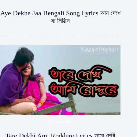
Aye Dekhe Jaa Bengali Song Lyrics আয় দেখে
যা লিরিক্স
বাংলা গানের লিরিক্স
Tare Dekhi Ami Roddure Lyrics তারে দেখি