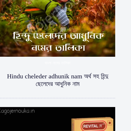
বাংলা নামের তালিকা
Hindu cheleder adhunik nam অর্থ সহ হিন্দু
ছেলেদের আধুনিক নাম