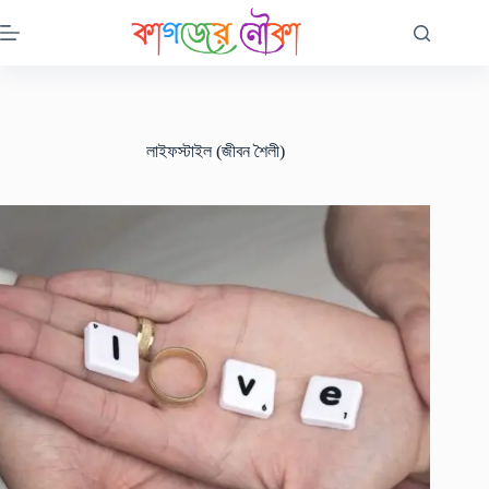
Skip
to
content
লাইফস্টাইল (জীবন শৈলী)