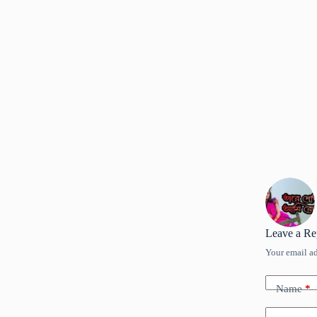
Leave a Re
Your email ad
Name
*