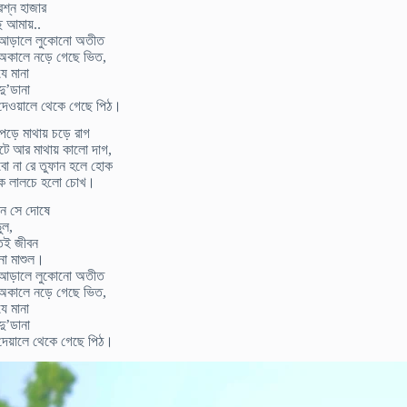
রশ্ন হাজার
ে আমায়..
, আড়ালে লুকোনো অতীত
 অকালে নড়ে গেছে ভিত,
ে মানা
ু’ডানা
 দেওয়ালে থেকে গেছে পিঠ।
 পড়ে মাথায় চড়ে রাগ
িটে আর মাথায় কালো দাগ,
ো না রে তুফান হলে হোক
পাকে লালচে হলো চোখ।
োন সে দোষে
ুল,
যতই জীবন
 না মাশুল।
, আড়ালে লুকোনো অতীত
 অকালে নড়ে গেছে ভিত,
ে মানা
ু’ডানা
 দেয়ালে থেকে গেছে পিঠ।