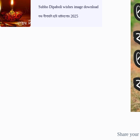
Subho Dipaboli wishes image download
শুভ দীপাবলি ছবি ডাউনলোড 2025
Share your