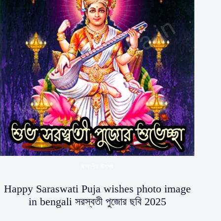
বাঙ্গালীর উৎসব
Happy Saraswati Puja wishes photo image
in bengali সরস্বতী পুজোর ছবি 2025