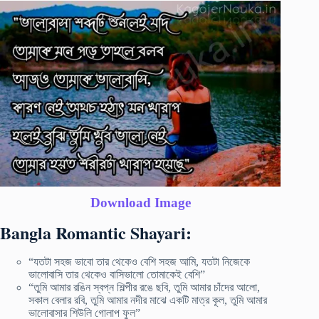
Download Image
Bangla Romantic Shayari:
“যতটা সহজ ভাবো তার থেকেও বেশি সহজ আমি, যতটা নিজেকে
ভালোবাসি তার থেকেও বাসিভালো তোমাকেই বেশি”
“তুমি আমার রঙিন স্বপ্ন শিল্পীর রঙে ছবি, তুমি আমার চাঁদের আলো,
সকাল বেলার রবি, তুমি আমার নদীর মাঝে একটি মাত্র কূল, তুমি আমার
ভালোবাসার শিউলি গোলাপ ফুল”