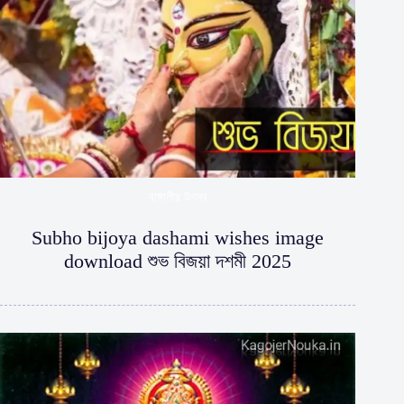
বাঙ্গালীর উৎসব
Subho bijoya dashami wishes image
download শুভ বিজয়া দশমী 2025