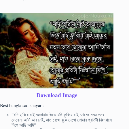
Download Image
Best bangla sad shayari:
“যদি হারিয়ে যাই অজানার ভিড়ে যদি ফুরিয়ে যাই মোমের মতন তবে
ভেবোনা আমি আর নেই, হাত রেখো বুকে দেখো তোমার প্রতিটা নিঃশ্বাসে
মিশে আছি আমি”